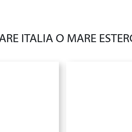
ARE ITALIA O MARE ESTER