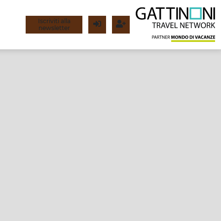
Iscriviti alla
newsletter
Login
Registrati