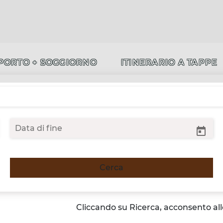
PORTO + SOGGIORNO
ITINERARIO A TAPPE
Cerca
Cliccando su Ricerca, acconsento al